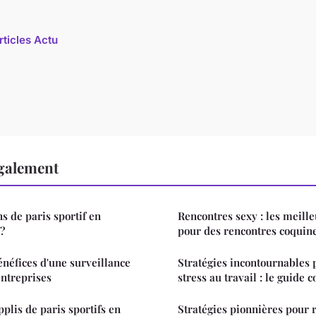
rticles Actu
également
s de paris sportif en
Rencontres sexy : les meill
?
pour des rencontres coquin
énéfices d'une surveillance
Stratégies incontournables 
entreprises
stress au travail : le guide 
plis de paris sportifs en
Stratégies pionnières pour 