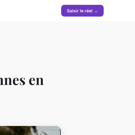
Saisir le réel →
onnes en