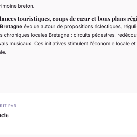
trimoine breton.
dances touristiques, coups de cœur et bons plans ré
 Bretagne
évolue autour de propositions éclectiques, régul
s chroniques locales Bretagne : circuits pédestres, redécou
vals musicaux. Ces initiatives stimulent l’économie locale et
ale.
RIT PAR
ucie