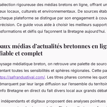
élection rigoureuse des médias bretons en ligne, offrant 
eux locaux, culturels et environnementaux. De sources étab
chaque plateforme se distingue par son engagement à couvri
écision. Ce guide vous aide à choisir les meilleurs support
sformations et défis qui façonnent la Bretagne aujourd’hui.
aux médias d’actualités bretonnes en lig
iable et complet
aysage médiatique breton, on retrouve une palette de source
ntant toutes les sensibilités et sphères régionales. Cette p
tps://safrandustival.com/
. Les titres phares comme les quot
émarquent par leur large diffusion sur l’ensemble du territoi
info Bretagne en direct du fait divers local aux grands débat
 indépendants et digitaux proposent des analyses pointues