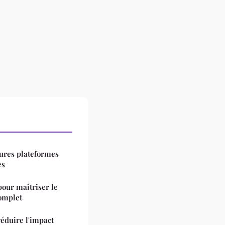
eures plateformes
es
pour maîtriser le
complet
réduire l'impact