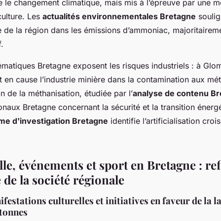
re le changement climatique, mais mis à l’épreuve par une m
culture. Les
actualités environnementales Bretagne
soulig
 de la région dans les émissions d’ammoniac, majoritairem
f.
matiques Bretagne exposent les risques industriels : à Glo
 en cause l’industrie minière dans la contamination aux mé
on de la méthanisation, étudiée par l’
analyse de contenu B
naux Bretagne concernant la sécurité et la transition énergé
sme d'investigation Bretagne
identifie l’artificialisation cro
lle, événements et sport en Bretagne : ref
de la société régionale
festations culturelles et initiatives en faveur de la l
etonnes