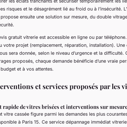
irer les éclats tranchants et sécuriser temporairement les li
 les risques et le désagrément lié au froid ou à l’insécurité. L’
 propose ensuite une solution sur mesure, du double vitrage
écurité.
vis gratuit vitrerie est accessible en ligne ou par téléphone.
 votre projet (remplacement, réparation, installation). Une 
vous sera donnée, selon le niveau d’urgence et la difficulté. 
itrages proposés, chaque demande bénéficie d’une vraie per
budget et à vos attentes.
erventions et services proposés par les vi
rapide de vitres brisées et interventions sur mesur
 vitre cassée figure parmi les demandes les plus courante
disponible à Paris 15. Ce service dépannage immédiat vitreri