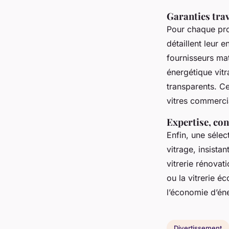
Garanties trav
Pour chaque pro
détaillent leur 
fournisseurs mat
énergétique vitr
transparents. Ce
vitres commerci
Expertise, con
Enfin, une sélect
vitrage, insista
vitrerie rénovat
ou la vitrerie éc
l’économie d’éne
Divertissement