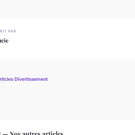
RIT PAR
ucie
articles Divertissement
 — Nos autres articles