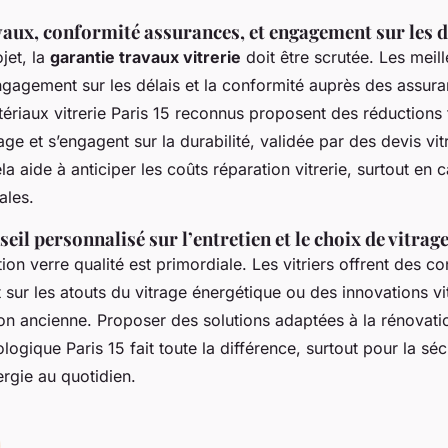
aux, conformité assurances, et engagement sur les d
jet, la
garantie travaux vitrerie
doit être scrutée. Les meil
engagement sur les délais et la conformité auprès des assur
ériaux vitrerie Paris 15 reconnus proposent des réductions 
age et s’engagent sur la durabilité, validée par des devis vi
la aide à anticiper les coûts réparation vitrerie, surtout en c
ales.
seil personnalisé sur l’entretien et le choix de vitrag
ion verre qualité est primordiale. Les vitriers offrent des co
nt sur les atouts du vitrage énergétique ou des innovations vi
ion ancienne. Proposer des solutions adaptées à la rénovati
ologique Paris 15 fait toute la différence, surtout pour la séc
rgie au quotidien.