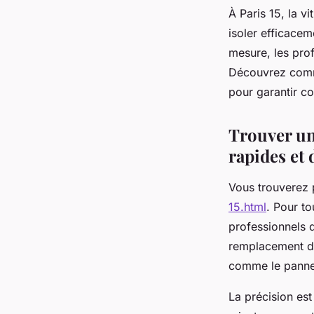
À Paris 15, la vi
isoler efficacem
mesure, les prof
Découvrez comme
pour garantir co
Trouver un 
rapides et 
Vous trouverez 
15.html
. Pour to
professionnels d
remplacement de
comme le pannea
La précision est 