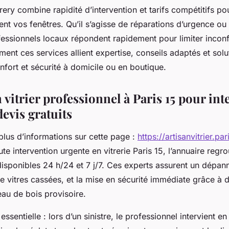
trery combine rapidité d’intervention et tarifs compétitifs po
ent vos fenêtres. Qu’il s’agisse de réparations d’urgence ou
essionnels locaux répondent rapidement pour limiter inconfo
nt ces services allient expertise, conseils adaptés et solu
nfort et sécurité à domicile ou en boutique.
vitrier professionnel à Paris 15 pour int
devis gratuits
plus d’informations sur cette page :
https://artisanvitrier.par
ute intervention urgente en vitrerie Paris 15, l’annuaire regr
isponibles 24 h/24 et 7 j/7. Ces experts assurent un dépan
 vitres cassées, et la mise en sécurité immédiate grâce à d
u de bois provisoire.
essentielle : lors d’un sinistre, le professionnel intervient 