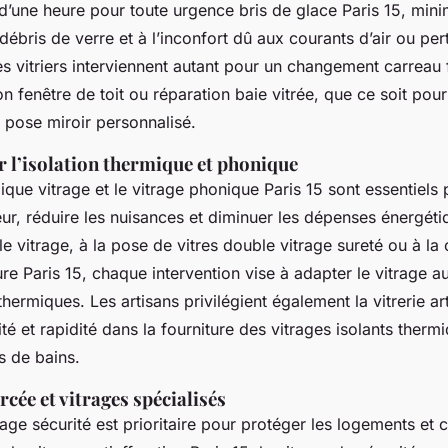
d’une heure pour toute urgence bris de glace Paris 15, mini
 débris de verre et à l’inconfort dû aux courants d’air ou per
s vitriers interviennent autant pour un changement carreau
on fenêtre de toit ou réparation baie vitrée, que ce soit pour 
pose miroir personnalisé.
r l’isolation thermique et phonique
mique vitrage et le vitrage phonique Paris 15 sont essentiels
ieur, réduire les nuisances et diminuer les dépenses énergéti
e vitrage, à la pose de vitres double vitrage sureté ou à la 
re Paris 15, chaque intervention vise à adapter le vitrage a
hermiques. Les artisans privilégient également la vitrerie art
té et rapidité dans la fourniture des vitrages isolants therm
es de bains.
rcée et vitrages spécialisés
itrage sécurité est prioritaire pour protéger les logements e