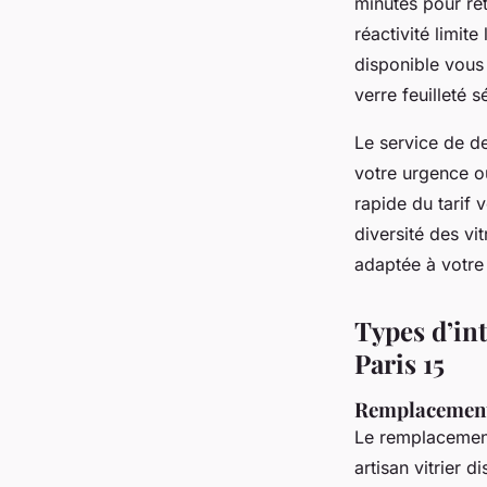
minutes pour ret
réactivité limite
disponible vous
verre feuilleté s
Le service de de
votre urgence ou
rapide du tarif 
diversité des v
adaptée à votre 
Types d’int
Paris 15
Remplacement 
Le remplacement
artisan vitrier 