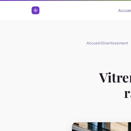
Accuei
Accueil
›
Divertissement
Vitre
r