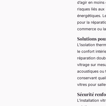
d’agir en moins 
risques liés aux
énergétiques. Le
pour la réparati
commerce ou la 
Solutions pou
L’isolation ther
le confort intér
réparation doubl
vitrage sur mesu
acoustiques ou t
conservant quali
vitres pour sall
Sécurité renfo
L’installation v