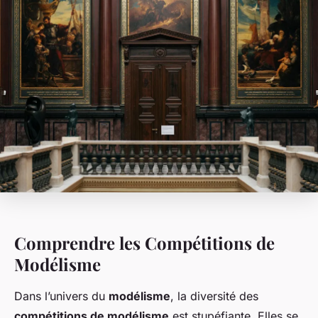
Comprendre les Compétitions de
Modélisme
Dans l’univers du
modélisme
, la diversité des
compétitions de modélisme
est stupéfiante. Elles se