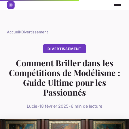
Accueil
›
Divertissement
DIVERTISSEMENT
Comment Briller dans les
Compétitions de Modélisme :
Guide Ultime pour les
Passionnés
Lucie
•
18 février 2025
•
6 min de lecture