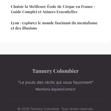
Choisir la Meilleure École de Cirque en France :
Guide Complet et Astuces Essentielles
Lyon : explorez le monde fascinant du mentalisme
et des illusions
Tannery Colombier
“Le pouls des récits qui nous façonnent”
Mentions légales
Contact
© 2026 Tannery Colombier. Tous droits réservés.