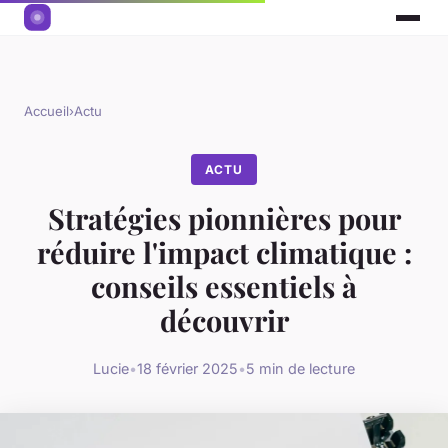
Accueil
›
Actu
ACTU
Stratégies pionnières pour
réduire l'impact climatique :
conseils essentiels à
découvrir
Lucie
•
18 février 2025
•
5 min de lecture