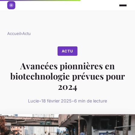
Accueil
›
Actu
ACTU
Avancées pionnières en
biotechnologie prévues pour
2024
Lucie
•
18 février 2025
•
6 min de lecture