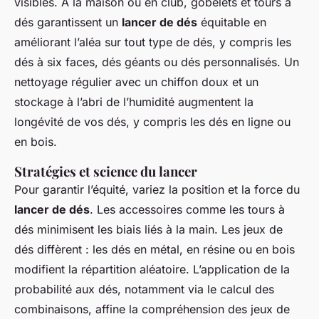
visibles. À la maison ou en club, gobelets et tours à
dés garantissent un
lancer de dés
équitable en
améliorant l’aléa sur tout type de dés, y compris les
dés à six faces, dés géants ou dés personnalisés. Un
nettoyage régulier avec un chiffon doux et un
stockage à l’abri de l’humidité augmentent la
longévité de vos dés, y compris les dés en ligne ou
en bois.
Stratégies et science du lancer
Pour garantir l’équité, variez la position et la force du
lancer de dés
. Les accessoires comme les tours à
dés minimisent les biais liés à la main. Les jeux de
dés diffèrent : les dés en métal, en résine ou en bois
modifient la répartition aléatoire. L’application de la
probabilité aux dés, notamment via le calcul des
combinaisons, affine la compréhension des jeux de