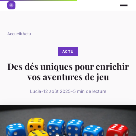
Accueil
›
Actu
ACTU
Des dés uniques pour enrichir
vos aventures de jeu
Lucie
•
12 août 2025
•
5 min de lecture