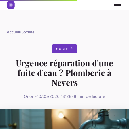
Accueil
›
Société
SOCIÉTÉ
Urgence réparation d'une
fuite d'eau ? Plomberie à
Nevers
Orion
•
10/05/2026 18:28
•
8 min de lecture