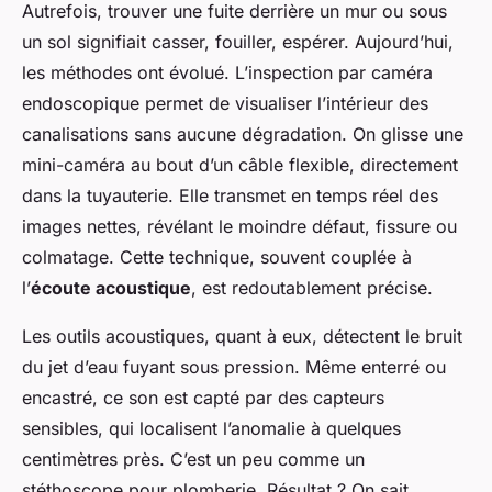
Autrefois, trouver une fuite derrière un mur ou sous
un sol signifiait casser, fouiller, espérer. Aujourd’hui,
les méthodes ont évolué. L’inspection par caméra
endoscopique permet de visualiser l’intérieur des
canalisations sans aucune dégradation. On glisse une
mini-caméra au bout d’un câble flexible, directement
dans la tuyauterie. Elle transmet en temps réel des
images nettes, révélant le moindre défaut, fissure ou
colmatage. Cette technique, souvent couplée à
l’
écoute acoustique
, est redoutablement précise.
Les outils acoustiques, quant à eux, détectent le bruit
du jet d’eau fuyant sous pression. Même enterré ou
encastré, ce son est capté par des capteurs
sensibles, qui localisent l’anomalie à quelques
centimètres près. C’est un peu comme un
stéthoscope pour plomberie. Résultat ? On sait