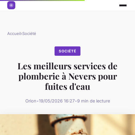
Accueil
›
Société
SOCIÉTÉ
Les meilleurs services de
plomberie à Nevers pour
fuites d'eau
Orion
•
19/05/2026 16:27
•
9 min de lecture