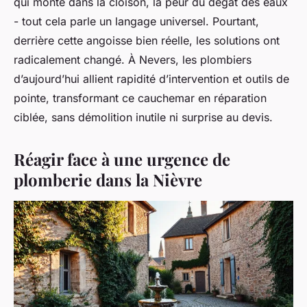
qui monte dans la cloison, la peur du dégât des eaux
- tout cela parle un langage universel. Pourtant,
derrière cette angoisse bien réelle, les solutions ont
radicalement changé. À Nevers, les plombiers
d’aujourd’hui allient rapidité d’intervention et outils de
pointe, transformant ce cauchemar en réparation
ciblée, sans démolition inutile ni surprise au devis.
Réagir face à une urgence de
plomberie dans la Nièvre