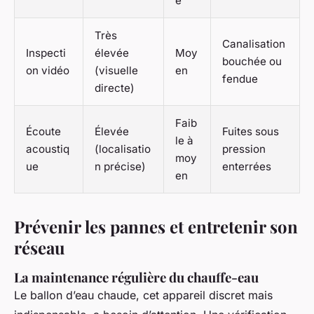
é
Très
Canalisation
Inspecti
élevée
Moy
bouchée ou
on vidéo
(visuelle
en
fendue
directe)
Faib
Écoute
Élevée
Fuites sous
le à
acoustiq
(localisatio
pression
moy
ue
n précise)
enterrées
en
Prévenir les pannes et entretenir son
réseau
La maintenance régulière du chauffe-eau
Le ballon d’eau chaude, cet appareil discret mais