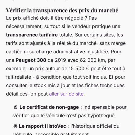
Vérifier la transparence des prix du marché
Le prix affiché doit-il être négocié ? Pas
nécessairement, surtout si le vendeur pratique une
transparence tarifaire
totale. Sur certains sites, les
tarifs sont ajustés à la réalité du marché, sans marge
cachée ni surcharge administrative injustifiée. Pour
une
Peugeot 308
de 2019 avec 62 000 km, par
exemple, un prix autour de 15 500 € peut être tout à
fait réaliste - à condition que tout soit inclus. Et pour
consulter le stock mis à jour et les fiches techniques
détaillées, on peut
aller sur ce site
.
📄
Le certificat de non-gage
: indispensable pour
vérifier que le véhicule n’est pas hypothéqué
🚘
Le rapport HistoVec
: l’historique officiel du
véhicule, accessible gratuitement