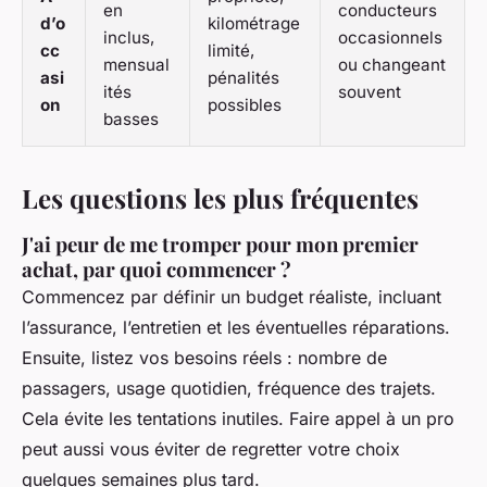
en
conducteurs
d’o
kilométrage
inclus,
occasionnels
cc
limité,
mensual
ou changeant
asi
pénalités
ités
souvent
on
possibles
basses
Les questions les plus fréquentes
J'ai peur de me tromper pour mon premier
achat, par quoi commencer ?
Commencez par définir un budget réaliste, incluant
l’assurance, l’entretien et les éventuelles réparations.
Ensuite, listez vos besoins réels : nombre de
passagers, usage quotidien, fréquence des trajets.
Cela évite les tentations inutiles. Faire appel à un pro
peut aussi vous éviter de regretter votre choix
quelques semaines plus tard.