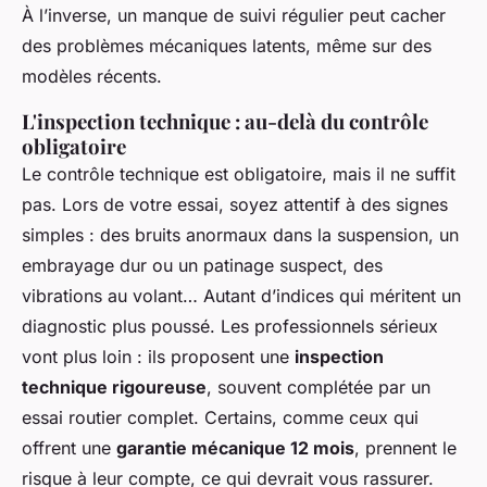
À l’inverse, un manque de suivi régulier peut cacher
des problèmes mécaniques latents, même sur des
modèles récents.
L'inspection technique : au-delà du contrôle
obligatoire
Le contrôle technique est obligatoire, mais il ne suffit
pas. Lors de votre essai, soyez attentif à des signes
simples : des bruits anormaux dans la suspension, un
embrayage dur ou un patinage suspect, des
vibrations au volant… Autant d’indices qui méritent un
diagnostic plus poussé. Les professionnels sérieux
vont plus loin : ils proposent une
inspection
technique rigoureuse
, souvent complétée par un
essai routier complet. Certains, comme ceux qui
offrent une
garantie mécanique 12 mois
, prennent le
risque à leur compte, ce qui devrait vous rassurer.