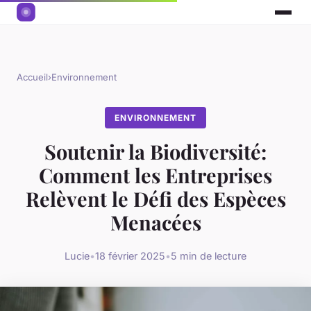
Accueil
›
Environnement
ENVIRONNEMENT
Soutenir la Biodiversité:
Comment les Entreprises
Relèvent le Défi des Espèces
Menacées
Lucie
•
18 février 2025
•
5 min de lecture